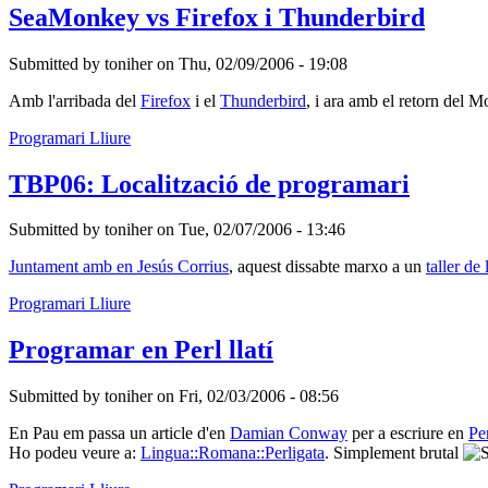
SeaMonkey vs Firefox i Thunderbird
Submitted by
toniher
on
Thu, 02/09/2006 - 19:08
Amb l'arribada del
Firefox
i el
Thunderbird
, i ara amb el retorn del 
Programari Lliure
TBP06: Localització de programari
Submitted by
toniher
on
Tue, 02/07/2006 - 13:46
Juntament amb en Jesús Corrius
, aquest dissabte marxo a un
taller de
Programari Lliure
Programar en Perl llatí
Submitted by
toniher
on
Fri, 02/03/2006 - 08:56
En Pau em passa un article d'en
Damian Conway
per a escriure en
Pe
Ho podeu veure a:
Lingua::Romana::Perligata
. Simplement brutal