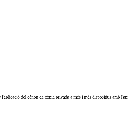
s
l'aplicació del cànon de còpia privada a més i més dispositius amb l'a