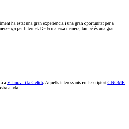
lment ha estat una gran experiència i una gran oportunitat per a
oneixença per Internet. De la mateixa manera, també és una gran
arà a
Vilanova i la Geltrú
. Aquells interessants en l'escriptori
GNOME
stra ajuda.