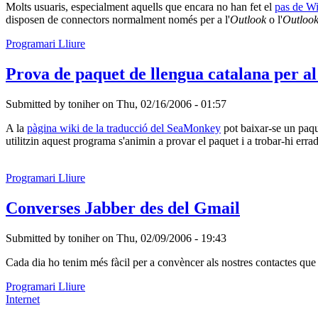
Molts usuaris, especialment aquells que encara no han fet el
pas de W
disposen de connectors normalment només per a l'
Outlook
o l'
Outlook
Programari Lliure
Prova de paquet de llengua catalana per a
Submitted by
toniher
on
Thu, 02/16/2006 - 01:57
A la
pàgina wiki de la traducció del SeaMonkey
pot baixar-se un paqu
utilitzin aquest programa s'animin a provar el paquet i a trobar-hi errad
Programari Lliure
Converses Jabber des del Gmail
Submitted by
toniher
on
Thu, 02/09/2006 - 19:43
Cada dia ho tenim més fàcil per a convèncer als nostres contactes que 
Programari Lliure
Internet