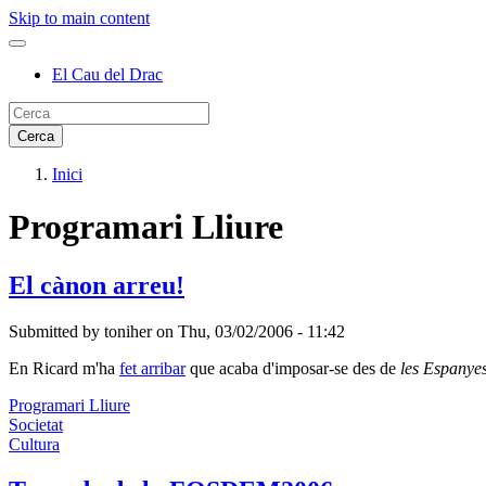
Skip to main content
El Cau del Drac
Inici
Programari Lliure
El cànon arreu!
Submitted by
toniher
on
Thu, 03/02/2006 - 11:42
En Ricard m'ha
fet arribar
que acaba d'imposar-se des de
les Espanye
Programari Lliure
Societat
Cultura