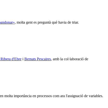
abandonar»
, molta gent es preguntà què havia de triar.
a Ribera d'Ebre
i
Bernats Pescaires
, amb la col·laboració de
nen molta importància en processos com ara l'assignació de variables.