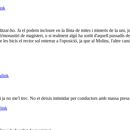
ink
itzar-ho. Ja el podem incloure en la llista de mites i misteris de la uni
/monastiri de magisteri, o si realment algú ha sortit d'aquell passadís de 
 les bicis el rector sol enterrar a l'oposició, ja que al Molins, l'altre ca
alink
 i ja no me'l trec. No et deixis intimidar per conductors amb massa presa
link