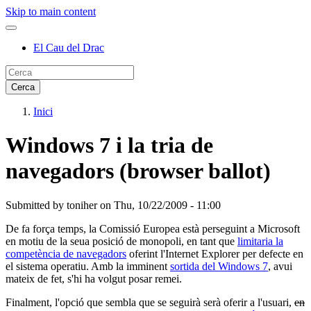
Skip to main content
El Cau del Drac
Inici
Windows 7 i la tria de
navegadors (browser ballot)
Submitted by
toniher
on
Thu, 10/22/2009 - 11:00
De fa força temps, la Comissió Europea està perseguint a Microsoft
en motiu de la seua posició de monopoli, en tant que
limitaria la
competència de navegadors
oferint l'Internet Explorer per defecte en
el sistema operatiu. Amb la imminent
sortida del Windows 7
, avui
mateix de fet, s'hi ha volgut posar remei.
Finalment, l'opció que sembla que se seguirà serà oferir a l'usuari,
en