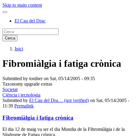
Skip to main content
El Cau del Drac
Inici
Fibromiàlgia i fatiga crònica
Submitted by
toniher
on
Sat, 05/14/2005 - 09:35
Taxonomy upgrade extras
Societat
Ciència i tecnologia
Submitted by
El Cau del Dra… (not verified)
on Sat, 05/14/2005 -
11:39
Permalink
Fibromiàlgia i fatiga crònica
El dia 12 de maig va ser el dia Mundia de la Fibromiàlgia i de la
Síndrome de Fatiga crònica.