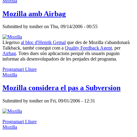
Mozilla
Mozilla amb Airbag
Submitted by
toniher
on
Thu, 09/14/2006 - 00:55
Llegeixo
al bloc d'Henrik Gemal
que des de Mozilla s'abandonarà
Talkback, també conegut com a
Quality Feedback Agent
, per
Airbag
. Totes dues són aplicacions perquè els usuaris puguin
informar als desenvolupadors de les penjades del programa.
Programari Lliure
Mozilla
Mozilla considera el pas a Subversion
Submitted by
toniher
on
Fri, 09/01/2006 - 12:31
Programari Lliure
Mozilla