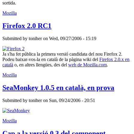
sortida.
Mozilla
Firefox 2.0 RC1
Submitted by
toniher
on
Wed, 09/27/2006 - 15:19
Ja s'ha fet pública la primera versió candidata del nou Firefox 2.
Podeu baixar-vos-la en català de la pàgina wiki del
Firefox 2.0.x en
català
o, en altres llengües, des del
web de Mozilla.com
.
Mozilla
SeaMonkey 1.0.5 en català, en prova
Submitted by
toniher
on
Sun, 09/24/2006 - 20:51
Mozilla
Cap a la versió 0.3 del component