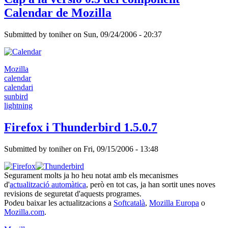
Calendar de Mozilla
Submitted by
toniher
on
Sun, 09/24/2006 - 20:37
Mozilla
calendar
calendari
sunbird
lightning
Firefox i Thunderbird 1.5.0.7
Submitted by
toniher
on
Fri, 09/15/2006 - 13:48
Segurament molts ja ho heu notat amb els mecanismes
d'
actualització automàtica
, però en tot cas, ja han sortit unes noves
revisions de seguretat d'aquests programes.
Podeu baixar les actualitzacions a
Softcatalà
,
Mozilla Europa
o
Mozilla.com
.