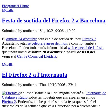
Programari Lliure
Mozilla
Festa de sortida del Firefox 2 a Barcelona
Submitted by
toniher
on
Sat, 10/21/2006 - 19:02
El
dimarts 24 d'octubre
serà el dia de sortida del nou
Firefox 2
.
Aquesta novetat
se celebrarà arreu del món
, i com no, també a
Barcelona. Podeu trobar més informació al
web especial de la festa
,
que tindrà lloc el
dissabte 28 d'octubre a partir de les 8 del
vespre
al
Centre Comarcal Lleidatà
.
Mozilla
El Firefox 2 a l'Internauta
Submitted by
toniher
on
Thu, 10/19/2006 - 23:11
Aquest dissabte a la 1 del migdia parlaré a l'
Internauta
de
Catalunya Ràdio
sobre les novetats que ens esperen en el nou
Firefox 2
. Endemés, també parlaré sobre la festa que es farà el
dissabte 28 de la setmana que ve a Barcelona per a celebrar-ne la