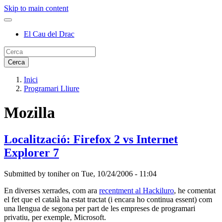
Skip to main content
El Cau del Drac
Inici
Programari Lliure
Mozilla
Localització: Firefox 2 vs Internet
Explorer 7
Submitted by
toniher
on
Tue, 10/24/2006 - 11:04
En diverses xerrades, com ara
recentment al Hackiluro
, he comentat
el fet que el català ha estat tractat (i encara ho continua essent) com
una llengua de segona per part de les empreses de programari
privatiu, per exemple, Microsoft.