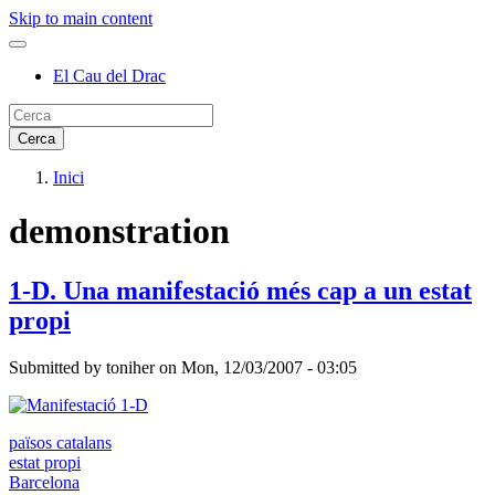
Skip to main content
El Cau del Drac
Inici
demonstration
1-D. Una manifestació més cap a un estat
propi
Submitted by
toniher
on
Mon, 12/03/2007 - 03:05
països catalans
estat propi
Barcelona