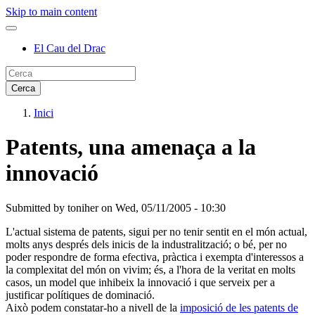
Skip to main content
El Cau del Drac
Inici
Patents, una amenaça a la
innovació
Submitted by
toniher
on
Wed, 05/11/2005 - 10:30
L'actual sistema de patents, sigui per no tenir sentit en el món actual,
molts anys després dels inicis de la industralització; o bé, per no
poder respondre de forma efectiva, pràctica i exempta d'interessos a
la complexitat del món on vivim; és, a l'hora de la veritat en molts
casos, un model que inhibeix la innovació i que serveix per a
justificar polítiques de dominació.
Això podem constatar-ho a nivell de la
imposició de les patents de