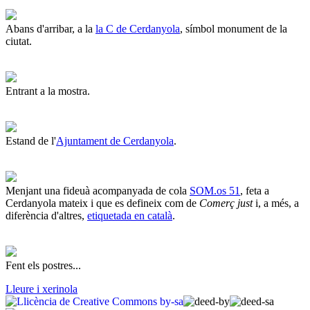
Abans d'arribar, a la
la C de Cerdanyola
, símbol monument de la
ciutat.
Entrant a la mostra.
Estand de l'
Ajuntament de Cerdanyola
.
Menjant una fideuà acompanyada de cola
SOM.os 51
, feta a
Cerdanyola mateix i que es defineix com de
Comerç just
i, a més, a
diferència d'altres,
etiquetada en català
.
Fent els postres...
Lleure i xerinola