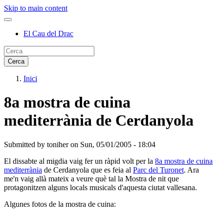
Skip to main content
El Cau del Drac
Inici
8a mostra de cuina
mediterrània de Cerdanyola
Submitted by
toniher
on
Sun, 05/01/2005 - 18:04
El dissabte al migdia vaig fer un ràpid volt per la
8a mostra de cuina
mediterrània
de Cerdanyola que es feia al
Parc del Turonet
. Ara
me'n vaig allà mateix a veure què tal la Mostra de nit que
protagonitzen alguns locals musicals d'aquesta ciutat vallesana.
Algunes fotos de la mostra de cuina: